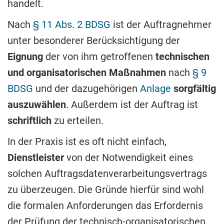
handelt.
Nach
§ 11 Abs. 2 BDSG
ist der Auftragnehmer
unter besonderer Berücksichtigung der
Eignung
der von ihm getroffenen
technischen
und organisatorischen Maßnahmen
nach
§ 9
BDSG
und der dazugehörigen
Anlage
sorgfältig
auszuwählen
. Außerdem ist der Auftrag ist
schriftlich
zu erteilen.
In der Praxis ist es oft nicht einfach,
Dienstleister
von der Notwendigkeit eines
solchen Auftragsdatenverarbeitungsvertrags
zu überzeugen. Die Gründe hierfür sind wohl
die formalen Anforderungen das Erfordernis
der Prüfung der technisch-organisatorischen