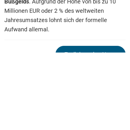
Bußgelds
. Aufgrund der Höhe von bis zu 10
Millionen EUR oder 2 % des weltweiten
Jahresumsatzes lohnt sich der formelle
Aufwand allemal.
Zurück zu den News
Fragen? Wir melden uns bei
Dir.