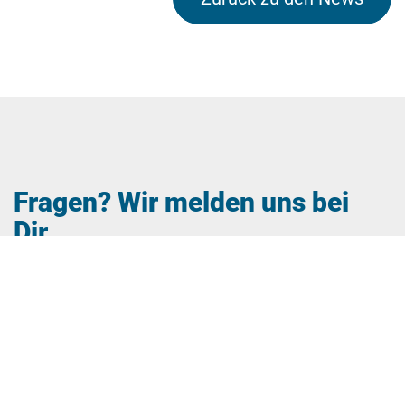
Fragen? Wir melden uns bei
Dir.
Dein Name
Deine E-Mail-Adresse (Pflichtfeld)