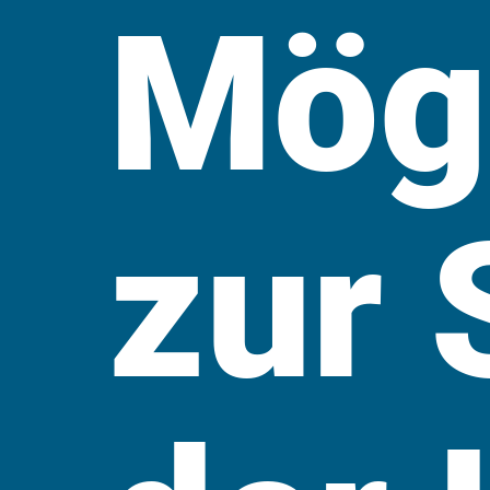
Mögl
zur 