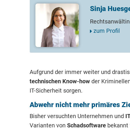
Sinja Huesg
Rechtsanwältin
zum Profil
Aufgrund der immer weiter und drasti
technischen Know-how
der Kriminelle
IT-Sicherheit sorgen.
Abwehr nicht mehr primäres Zi
Bisher versuchten Unternehmen und
IT
Varianten von
Schadsoftware
bekannt w