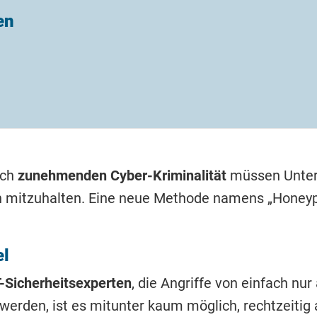
en
sch
zunehmenden Cyber-Kriminalität
müssen Unter
n mitzuhalten. Eine neue Methode namens „Honeypo
el
-Sicherheitsexperten
, die Angriffe von einfach nu
erden, ist es mitunter kaum möglich, rechtzeitig