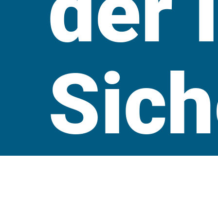
der 
Sich