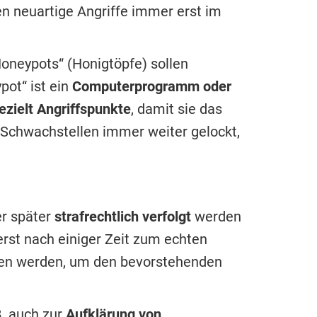
en neuartige Angriffe immer erst im
Honeypots“ (Honigtöpfe) sollen
pot“ ist ein
Computerprogramm oder
ezielt Angriffspunkte
, damit sie das
Schwachstellen immer weiter gelockt,
er später
strafrechtlich verfolgt
werden
 erst nach einiger Zeit zum echten
fen werden, um den bevorstehenden
. auch zur
Aufklärung von