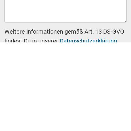
Weitere Informationen gemäß Art. 13 DS-GVO
findest Du in unserer
Datenschutzerklärung
.
Bitte lasse dieses Feld leer.
Bitte lasse dieses Feld leer.
Absenden