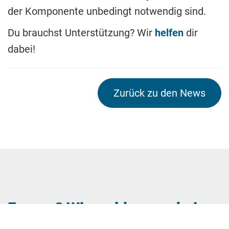
der Komponente unbedingt notwendig sind.
Du brauchst Unterstützung? Wir
helfen
dir
dabei!
Zurück zu den News
Fragen? Wir melden uns bei
Dir.