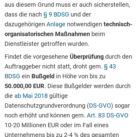
aus diesem Grund muss er auch sicherstellen,
dass die nach
§ 9 BDSG
und der
dazugehörigen
Anlage
notwendigen
technisch-
organisatorischen Maßnahmen
beim
Dienstleister getroffen wurden.
Findet die vorgesehene
Überprüfung
durch den
Auftraggeber nicht statt, droht gem.
§ 43
BDSG
ein
Bußgeld
in Höhe von bis zu
50.000,00 EUR
. Diese Bußgelder werden durch
die
ab Mai 2018
gültige
Datenschutzgrundverordnung (
DS-GVO
) sogar
noch erhöht und können gem.
Art. 83 DS-GVO
10-20 Millionen EUR oder im Fall eines
Unternehmens bis zu 2-4 % des gesamten